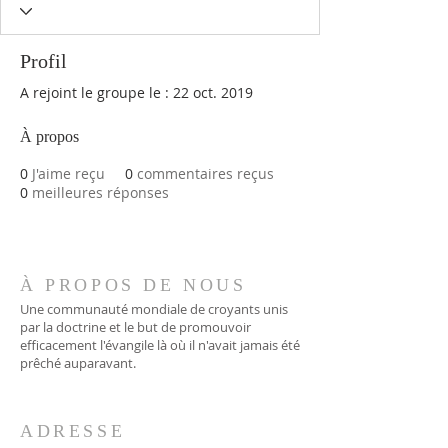
Profil
A rejoint le groupe le : 22 oct. 2019
À propos
0
J'aime reçu
0
commentaires reçus
0
meilleures réponses
À PROPOS DE NOUS
Une communauté mondiale de croyants unis
par la doctrine et le but de promouvoir
efficacement l'évangile là où il n'avait jamais été
prêché auparavant.
ADRESSE