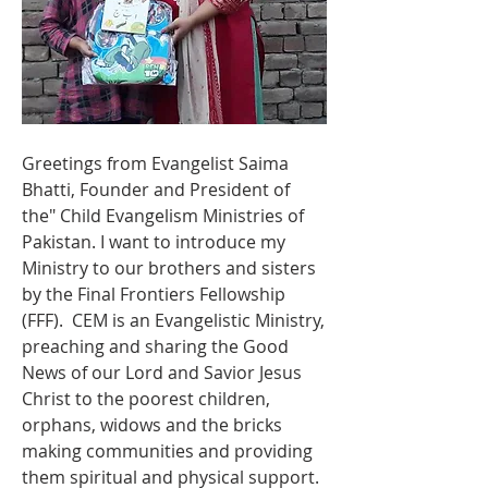
Greetings from Evangelist Saima 
Bhatti, Founder and President of  
the" Child Evangelism Ministries of 
Pakistan. I want to introduce my 
Ministry to our brothers and sisters 
by the Final Frontiers Fellowship 
(FFF).  CEM is an Evangelistic Ministry,  
preaching and sharing the Good 
News of our Lord and Savior Jesus 
Christ to the poorest children, 
orphans, widows and the bricks 
making communities and providing 
them spiritual and physical support. 