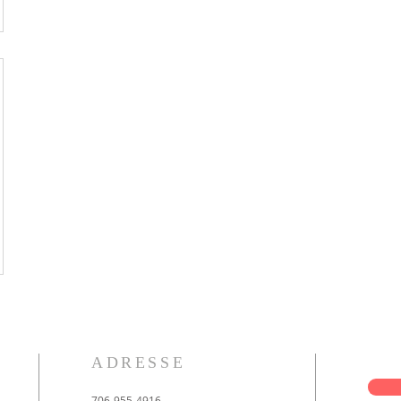
ADRESSE
706-955-4916