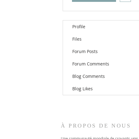
Profile
Files
Forum Posts
Forum Comments
Blog Comments
Blog Likes
À PROPOS DE NOUS
Une communauté mondiale de croyants unis