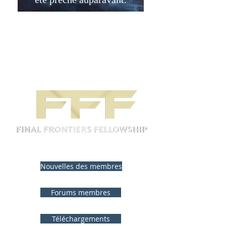
Nouvelles des membres
Forums membres
Téléchargements