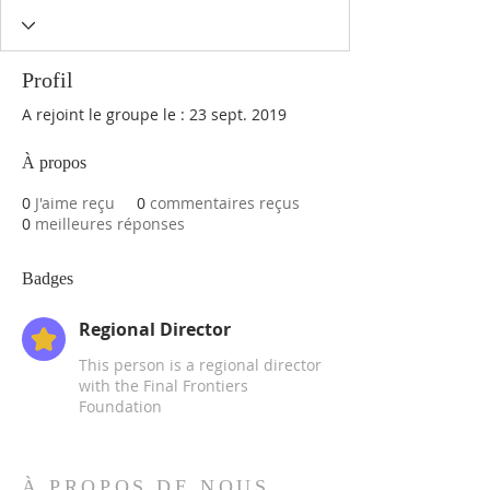
Profil
A rejoint le groupe le : 23 sept. 2019
À propos
0
J'aime reçu
0
commentaires reçus
0
meilleures réponses
Badges
Regional Director
This person is a regional director
with the Final Frontiers
Foundation
À PROPOS DE NOUS