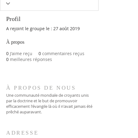
Profil
A rejoint le groupe le : 27 août 2019
À propos
0
J'aime reçu
0
commentaires reçus
0
meilleures réponses
À PROPOS DE NOUS
Une communauté mondiale de croyants unis
par la doctrine et le but de promouvoir
efficacement l'évangile là où il n'avait jamais été
prêché auparavant.
ADRESSE