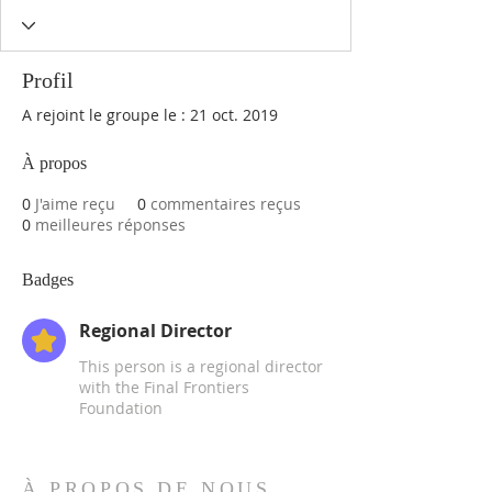
Profil
A rejoint le groupe le : 21 oct. 2019
À propos
0
J'aime reçu
0
commentaires reçus
0
meilleures réponses
Badges
Regional Director
This person is a regional director
with the Final Frontiers
Foundation
À PROPOS DE NOUS