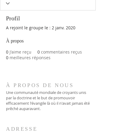
Profil
A rejoint le groupe le : 2 janv. 2020
À propos
0
J'aime reçu
0
commentaires reçus
0
meilleures réponses
À PROPOS DE NOUS
Une communauté mondiale de croyants unis
par la doctrine et le but de promouvoir
efficacement l'évangile là où il n'avait jamais été
prêché auparavant.
ADRESSE