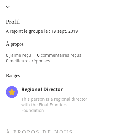
Profil
A rejoint le groupe le : 19 sept. 2019
À propos
0
J'aime reçu
0
commentaires reçus
0
meilleures réponses
Badges
Regional Director
This person is a regional director
with the Final Frontiers
Foundation
À PROPOS DE NOUS