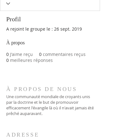
Profil
A rejoint le groupe le : 26 sept. 2019
À propos
0
J'aime reçu
0
commentaires reçus
0
meilleures réponses
À PROPOS DE NOUS
Une communauté mondiale de croyants unis
par la doctrine et le but de promouvoir
efficacement l'évangile là où il n'avait jamais été
prêché auparavant.
ADRESSE